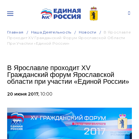
Главная
Наша Деятельность
Новости
В Ярославле
Проходит XV Гражданский Форум Ярославской Области
При Участии «Единой России»
В Ярославле проходит XV
Гражданский форум Ярославской
области при участии «Единой России»
20 июня 2017,
10:00