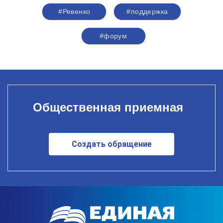
#Ревенко
#поддержка
#форум
Общественная приемная
Создать обращение