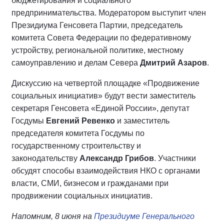
бюджетирования и социального
предпринимательства. Модератором выступит член
Президиума Генсовета Партии, председатель
комитета Совета Федерации по федеративному
устройству, региональной политике, местному
самоуправлению и делам Севера
Дмитрий Азаров
.
Дискуссию на четвертой площадке «Продвижение
социальных инициатив» будут вести заместитель
секретаря Генсовета «Единой России», депутат
Госдумы
Евгений Ревенко
и заместитель
председателя комитета Госдумы по
государственному строительству и
законодательству
Александр Грибов
. Участники
обсудят способы взаимодействия НКО с органами
власти, СМИ, бизнесом и гражданами при
продвижении социальных инициатив.
Напомним, 8 июня на
Президиуме Генерального