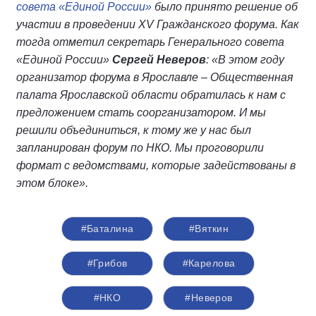
совета «Единой России»
было принято решение об
участии в проведении XV Гражданского форума. Как
тогда отметил секретарь Генерального совета
«Единой России»
Сергей Неверов
: «В этом году
организатор форума в Ярославле – Общественная
палата Ярославской области обратилась к нам с
предложением стать соорганизатором. И мы
решили объединиться, к тому же у нас был
запланирован форум по НКО. Мы проговорили
формат с ведомствами, которые задействованы в
этом блоке».
#Баталина
#Вяткин
#Грибов
#Карелова
#НКО
#Неверов