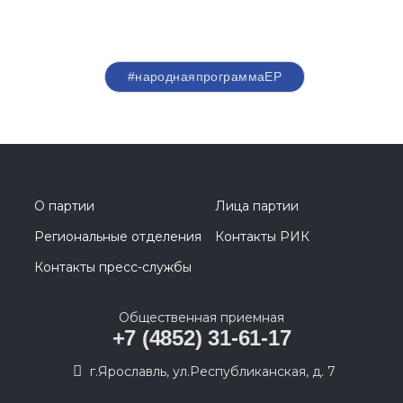
#народнаяпрограммаЕР
О партии
Лица партии
Региональные отделения
Контакты РИК
Контакты пресс-службы
Общественная приемная
+7 (4852) 31-61-17
г.Ярославль, ул.Республиканская, д. 7