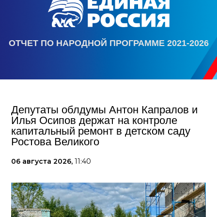
ОТЧЕТ ПО НАРОДНОЙ ПРОГРАММЕ 2021-2026
Депутаты облдумы Антон Капралов и
Илья Осипов держат на контроле
капитальный ремонт в детском саду
Ростова Великого
06 августа 2026,
11:40