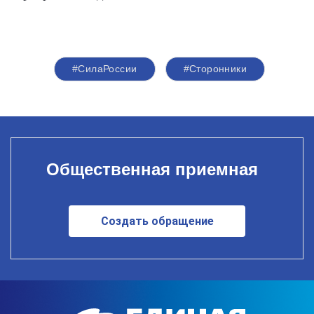
#СилаРоссии
#Сторонники
Общественная приемная
Создать обращение