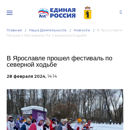
Главная
Наша Деятельность
Новости
В Ярославле
Прошел Фестиваль По Северной Ходьбе
В Ярославле прошел фестиваль по
северной ходьбе
28 февраля 2024,
14:14