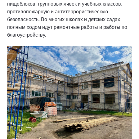
пищеблоков, групповых ячеек и учебных классов,
противопожарную и антитеррористическую
безопасность. Во многих школах и детских садах
полным ходом идут ремонтные работы и работы по
благоустройству.