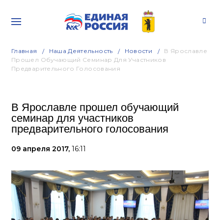
Главная
Наша Деятельность
Новости
В Ярославле
Прошел Обучающий Семинар Для Участников
Предварительного Голосования
В Ярославле прошел обучающий
семинар для участников
предварительного голосования
09 апреля 2017,
16:11