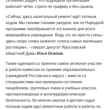
Особенно радует, что подрядная организация
работает чётко, строго по графику и без срывов.
«Сейчас здесь капитальный ремонт идёт полным
ходом. Мы своими глазами увидели, как по Народной
программе преображается это важное для всего
микрорайона учреждение. Ведь это не просто стены -
здесь скоро снова зазвенят голоса самых маленьких
ростовцев», - говорит депутат Ярославской
областной Думы
Илья Осипов.
Также единороссы приняли самое активное участие
в работе комиссии по приемке образовательных
учреждений Ростовского округа – вместе со
специалистами они проверили состояние
пищеблоков, групповых ячеек и учебных классов,
противопожарную и антитеррористическую
безопасность. Во многих школах и детских садах
полным ходом идут ремонтные работы и работы по