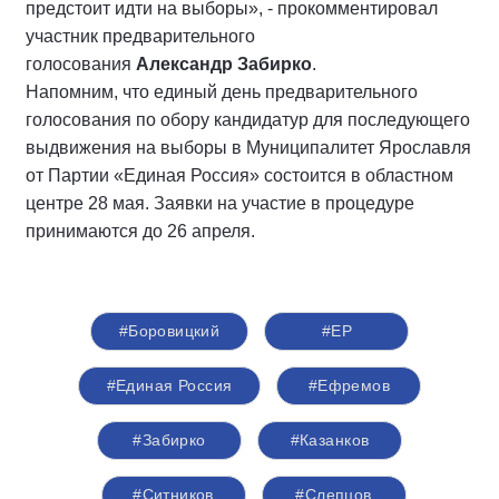
предстоит идти на выборы», - прокомментировал
участник предварительного
голосования
Александр Забирко
.
Напомним, что единый день предварительного
голосования по обору кандидатур для последующего
выдвижения на выборы в Муниципалитет Ярославля
от Партии «Единая Россия» состоится в областном
центре 28 мая. Заявки на участие в процедуре
принимаются до 26 апреля.
#Боровицкий
#ЕР
#Единая Россия
#Ефремов
#Забирко
#Казанков
#Ситников
#Слепцов