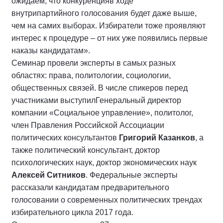
ожидаем, что конкуренцияв ходе
внутрипартийного голосования будет даже выше,
чем на самих выборах. Избиратели тоже проявляют
интерес к процедуре – от них уже появились первые
наказы кандидатам».
Семинар провели эксперты в самых разных
областях: права, политологии, социологии,
общественных связей. В числе спикеров перед
участниками выступилГенеральный директор
компании «Социальное управление», политолог,
член Правления Российской Ассоциации
политических консультантов
Григорий Казанков
, а
также политический консультант, доктор
психологических наук, доктор экономических наук
Алексей Ситников
. Федеральные эксперты
рассказали кандидатам предварительного
голосовании о современных политических трендах
избирательного цикла 2017 года.