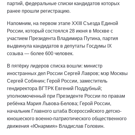
партий, федеральные списки кандидатов которых
ранее прошли регистрацию.
Напомним, на первом этапе XXIII Съезда Единой
России, который состоялся 28 июня в Москве с
участием Президента Владимира Путина, партия
выдвинула кандидатов в депутаты Госдумы IX
созыва — более 600 человек.
В пятёрку лидеров списка вошли: министр
иностранных дел России Сергей Лавров; мэр Москвы
Сергей Собянин; Герой России, заместитель
гендиректора ВГТРК Евгений Поддубный;
уполномоченный при Президенте России по правам
ребёнка Мария Львова-Белова; Герой России,
начальник Главного штаба Всероссийского детско-
юношеского военно-патриотического общественного
движения «Юнармия» Владислав Головин.