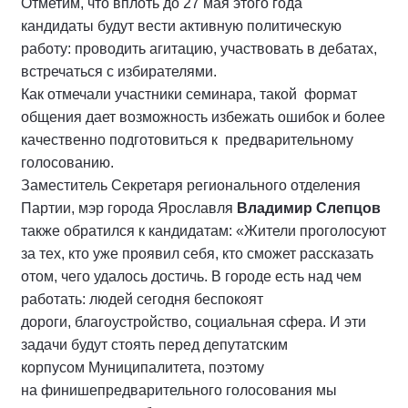
Отметим, что вплоть до 27 мая этого года
кандидаты будут вести активную политическую
работу: проводить агитацию, участвовать в дебатах,
встречаться с избирателями.
Как отмечали участники семинара, такой формат
общения дает возможность избежать ошибок и более
качественно подготовиться к предварительному
голосованию.
Заместитель Секретаря регионального отделения
Партии, мэр города Ярославля
Владимир Слепцов
также обратился к кандидатам: «Жители проголосуют
за тех, кто уже проявил себя, кто сможет рассказать
отом, чего удалось достичь. В городе есть над чем
работать: людей сегодня беспокоят
дороги, благоустройство, социальная сфера. И эти
задачи будут стоять перед депутатским
корпусом Муниципалитета, поэтому
на финишепредварительного голосования мы