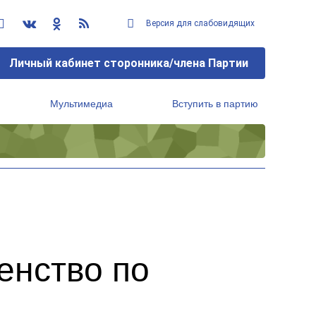
Версия для слабовидящих
Личный кабинет сторонника/члена Партии
Мультимедиа
Вступить в партию
Региональный исполнительный комитет
енство по