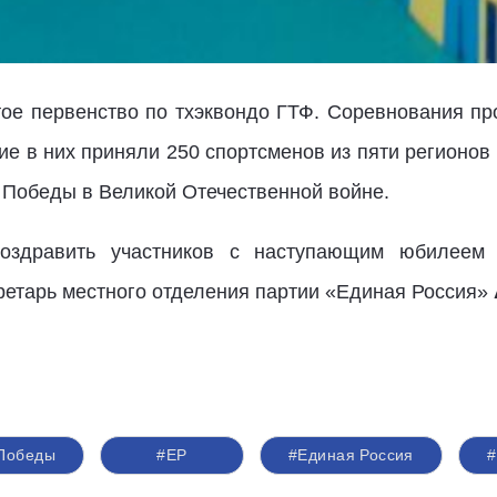
ое первенство по тхэквондо ГТФ. Соревнования про
е в них приняли 250 спортсменов из пяти регионов в
 Победы в Великой Отечественной войне.
поздравить участников с наступающим юбилеем
ретарь местного отделения партии «Единая Россия»
 Победы
#ЕР
#Единая Россия
#