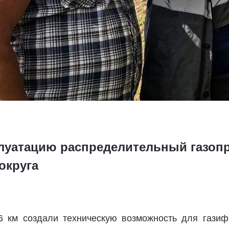
плуатацию распределительный газоп
округа
6 км создали техническую возможность для гази