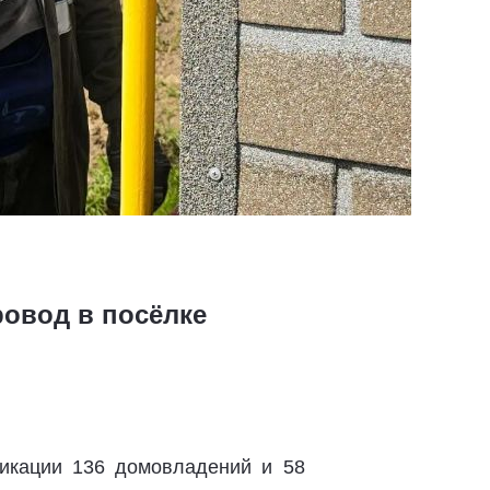
ровод в посёлке
фикации 136 домовладений и 58