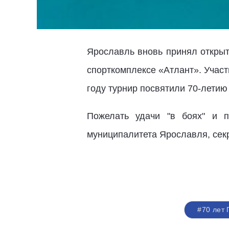
Ярославль вновь принял открыт
спорткомплексе «Атлант». Участи
году турнир посвятили 70-летию
Пожелать удачи "в боях" и 
муниципалитета Ярославля, сек
#70 лет