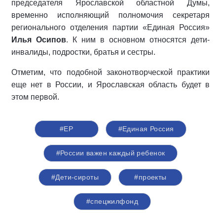
председателя Ярославской областной Думы,
временно исполняющий полномочия секретаря
регионального отделения партии «Единая Россия»
Илья Осипов
. К ним в основном относятся дети-
инвалиды, подростки, братья и сестры.
Отметим, что подобной законотворческой практики
еще нет в России, и Ярославская область будет в
этом первой.
#ЕР
#Единая Россия
#России важен каждый ребенок
#Дети-сироты
#проекты
#спецжилфонд