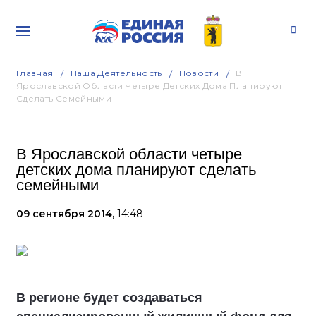
Главная
Наша Деятельность
Новости
В
Ярославской Области Четыре Детских Дома Планируют
Сделать Семейными
В Ярославской области четыре
детских дома планируют сделать
семейными
09 сентября 2014,
14:48
В регионе будет создаваться