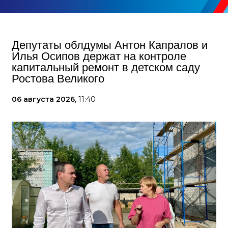
Депутаты облдумы Антон Капралов и
Илья Осипов держат на контроле
капитальный ремонт в детском саду
Ростова Великого
06 августа 2026,
11:40