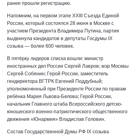
ранее прошли регистрацию.
Напомним, на первом этапе XXIII Съезда Единой
России, который состоялся 28 июня в Москве с
участием Президента Владимира Путина, партия
выдвинула кандидатов в депутаты Госдумы IX
созыва — более 600 человек.
В пятёрку лидеров списка вошли: министр
иностранных дел России Сергей Лавров; мэр Москвы
Сергей Собянин; Герой России, заместитель
гендиректора ВГТРК Евгений Поддубный;
уполномоченный при Президенте России по правам
ребёнка Мария Львова-Белова; Герой России,
начальник Главного штаба Всероссийского детско-
юношеского военно-патриотического общественного
движения «Юнармия» Владислав Головин.
Состав Государственной Думы РФ IХ созыва