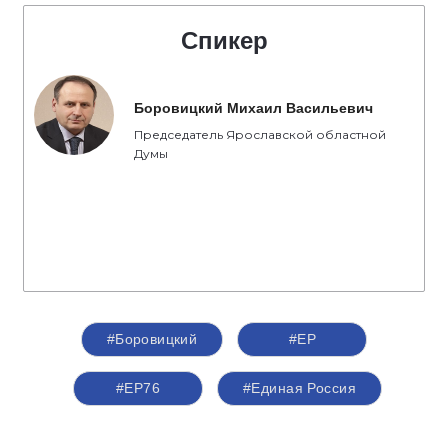
Спикер
Боровицкий Михаил Васильевич
Председатель Ярославской областной
Думы
#Боровицкий
#ЕР
#ЕР76
#Единая Россия