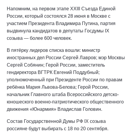
Напомним, на первом этапе XXIII Съезда Единой
России, который состоялся 28 июня в Москве с
участием Президента Владимира Путина, партия
выдвинула кандидатов в депутаты Госдумы IX
созыва — более 600 человек.
В пятёрку лидеров списка вошли: министр
иностранных дел России Сергей Лавров; мэр Москвы
Сергей Собянин; Герой России, заместитель
гендиректора ВГТРК Евгений Поддубный;
уполномоченный при Президенте России по правам
ребёнка Мария Львова-Белова; Герой России,
начальник Главного штаба Всероссийского детско-
юношеского военно-патриотического общественного
движения «Юнармия» Владислав Головин.
Состав Государственной Думы РФ IХ созыва
россияне будут выбирать с 18 по 20 сентября.