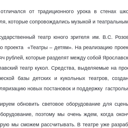
 отличался от традиционного урока в стенах шк
я, которые сопровождались музыкой и театральным
ударственный театр юного зрителя им. В.С. Розо
о проекта «Театры – детям». На реализацию проек
яч рублей, которые разделят между собой Ярославск
лавский театр кукол. Средства, выделяемые на про
ческой базы детских и кукольных театров, созда
уляризацию новых постановок и поддержку гастроль
нируем обновить световое оборудование для сце
оборудование, поэтому мы очень ждем, когда окон
рую мы сможем рассчитывать. В театре уже разраб