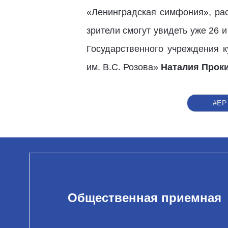
«Ленинградская симфония», ра
зрители смогут увидеть уже 26 
Государственного учреждения к
им. В.С. Розова»
Наталия Прок
#ЕР
Общественная приемная