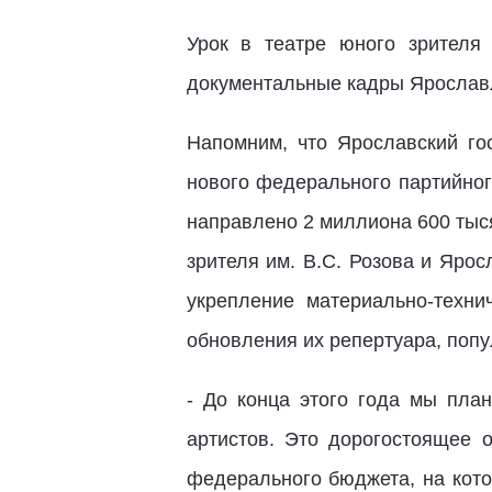
Урок в театре юного зрителя
документальные кадры Ярославл
Напомним, что Ярославский гос
нового федерального партийног
направлено 2 миллиона 600 тыс
зрителя им. В.С. Розова и Ярос
укрепление материально-техни
обновления их репертуара, поп
- До конца этого года мы пла
артистов. Это дорогостоящее 
федерального бюджета, на кото