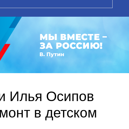
и Илья Осипов
монт в детском