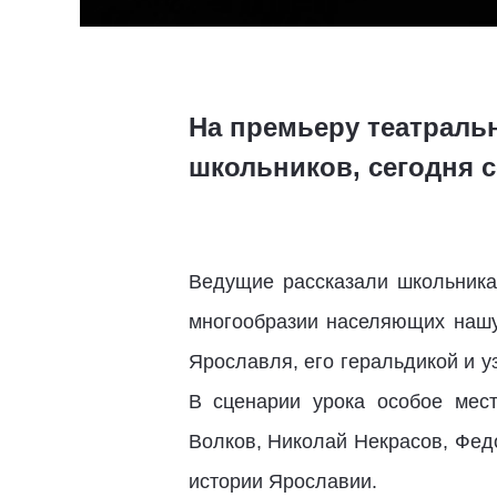
На премьеру театральн
школьников, сегодня с
Ведущие рассказали школьникам
многообразии населяющих нашу
Ярославля, его геральдикой и у
В сценарии урока особое мес
Волков, Николай Некрасов, Фед
истории Ярославии.