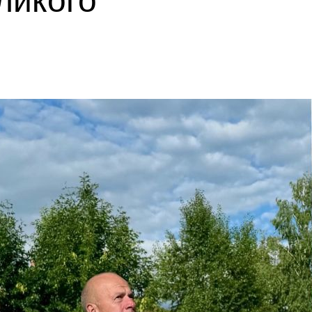
ликого