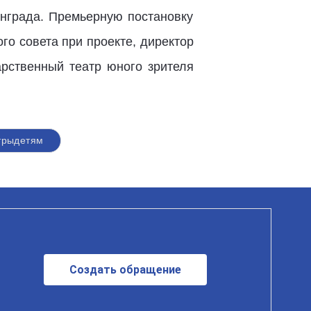
нграда. Премьерную постановку
го совета при проекте, директор
арственный театр юного зрителя
трыдетям
Создать обращение