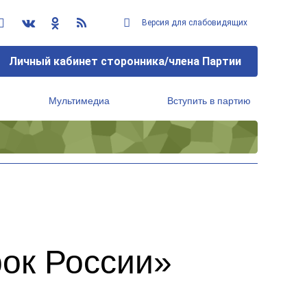
Версия для слабовидящих
Личный кабинет сторонника/члена Партии
Мультимедиа
Вступить в партию
Региональный исполнительный комитет
ок России»