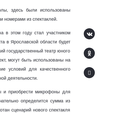
олы, здесь были использованы
и номерами из спектаклей.
ва в этом году стал участником
та в Ярославской области будет
ий государственный театр юного
ект, могут быть использованы на
ние условий для качественного
ной деятельности.
ны и приобрести микрофоны для
чательно определится сумма из
отан сценарий нового спектакля