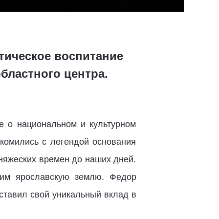
отическое воспитание
бластного центра.
же о национальном и культурном
комились с легендой основания
княжеских времен до наших дней.
шим ярославскую землю. Федор
ставил свой уникальный вклад в