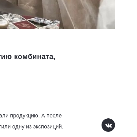
тию комбината,
али продукцию. А после
тили одну из экспозиций.