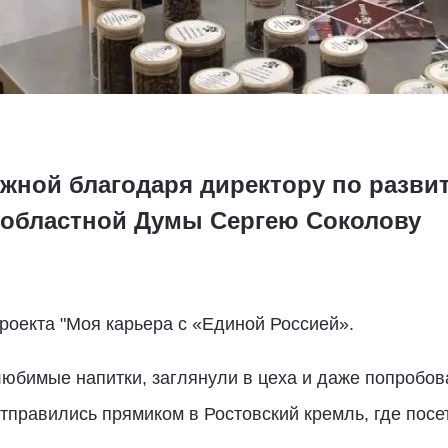
ожной благодаря директору по разви
 областной Думы Сергею Соколову
роекта "Моя карьера с «Единой Россией».
любимые напитки, заглянули в цеха и даже попробов
тправились прямиком в Ростовский кремль, где посе