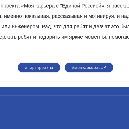
проекта «Моя карьера с "Единой Россией», я расска
, именно показывая, рассказывая и мотивируя, и над
 или инженером. Рад, что для ребят и девчат это бы
ержать ребят и подарить им яркие моменты, помогаю
#партпроекты
#моякарьерасЕР