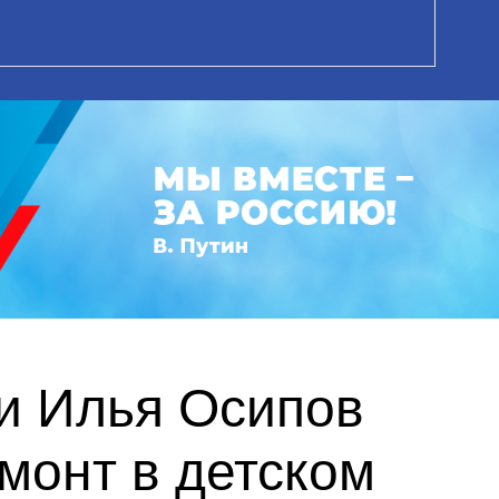
и Илья Осипов
монт в детском