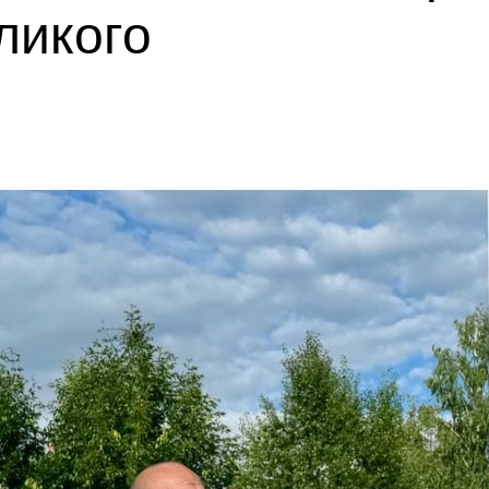
ликого