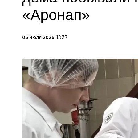
«Аронап»
06 июля 2026,
10:37