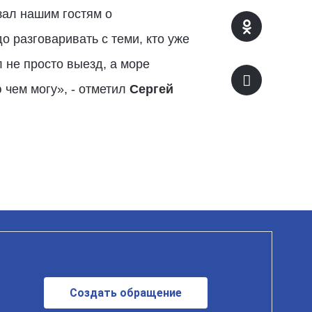
зал нашим гостям о
о разговаривать с теми, кто уже
л не просто выезд, а море
 чем могу», - отметил
Сергей
Создать обращение