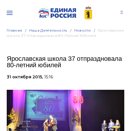
Главная
Наша Деятельность
Новости
Ярославская
Школа 37 Отпраздновала 80-Летний Юбилей
Ярославская школа 37 отпраздновала
80-летний юбилей
31 октября 2015,
15:16