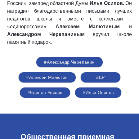
России», зампред областной Думы
Илья Осипов.
Он
наградил благодарственными письмами лучших
педагогов школы и вместе с коллегами –
«единороссами»
Алексеем Малютиным
и
Александром Черепаниным
вручил школе
памятный подарок.
#Александр Черепанин
#Алексей Малютин
#ЕР
#Единая Россия
#Илья Осипов
Общественная приемная