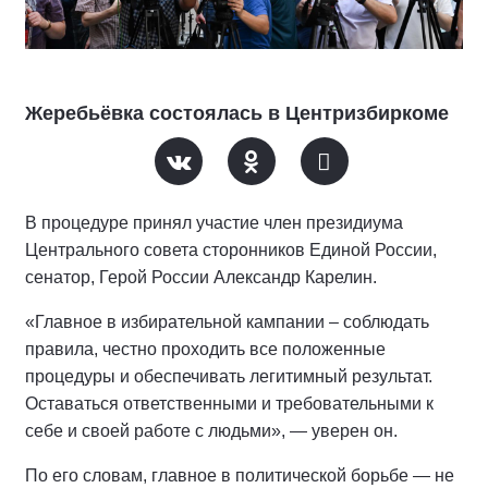
06 августа 2026,
09:43
Жеребьёвка состоялась в Центризбиркоме