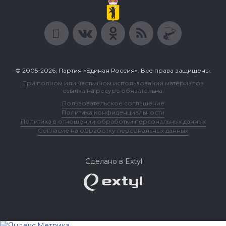
О партии
Лица партии
Региональные отделения
Контакты РИК
Контакты пресс-службы
Общественная приемная
+7 (4852) 31-61-17
г.Ярославль, ул.Республиканская, д. 7
© 2005-2026, Партия «Единая Россия». Все права защищены.