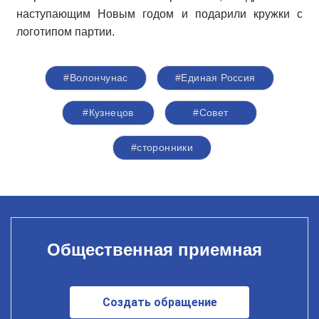
наступающим Новым годом и подарили кружки с
логотипом партии.
#Волончунас
#Единая Россия
#Кузнецов
#Совет
#сторонники
Общественная приемная
Создать обращение