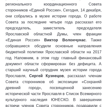
регионального координационного Совета
сторонников «Единой России». Сегодня, 14 декабря,
они собрались в музее истории города. О работе
Совета за последние четыре года рассказал его
председатель, заместитель председателя
Ярославской областной Думы, член фракции
«Единая Россия»
Виктор Волончунас
. Также
собравшиеся обсудили основные направления
бюджетной политики Ярославской области на 2017
год. Напомним, в этом году главный финансовый
документ области сформирован без дефицита. А
старший научный сотрудник музея истории города
Ярославля,
Сергей Кузнецов
, рассказал членам
Совета сторонников об экспозиции «Сохраняй
древний город», посвященной занесению
исторической части Ярославля в Список Всемирного
культурного наследия ЮНЕСКО. В завершении
встречи членов Совета сторонников, поздравили с