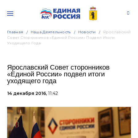
Главная
Наша Деятельность
Новости
Ярославский
Совет Сторонников «Единой России» Подвел Итоги
Уходящего Года
Ярославский Совет сторонников
«Единой России» подвел итоги
уходящего года
14 декабря 2016,
11:42