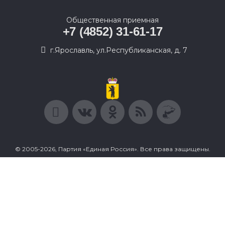
Общественная приемная
+7 (4852) 31-61-17
г.Ярославль, ул.Республиканская, д. 7
© 2005-2026, Партия «Единая Россия». Все права защищены.
При полном или частичном использовании материалов
ссылка на ресурс обязательна.
Пользовательское соглашение
Политика конфиденциальности
Политика в отношении обработки персональных данных
Согласие на обработку персональных данных