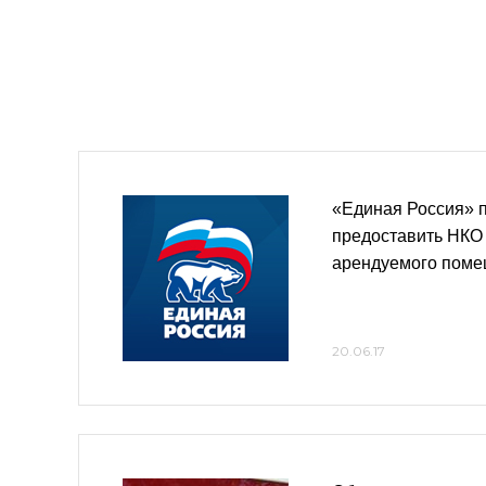
«Единая Россия» 
предоставить НКО
арендуемого пом
20.06.17