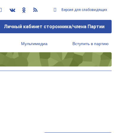
Версия для слабовидящих
Личный кабинет сторонника/члена Партии
Мультимедиа
Вступить в партию
Региональный исполнительный комитет