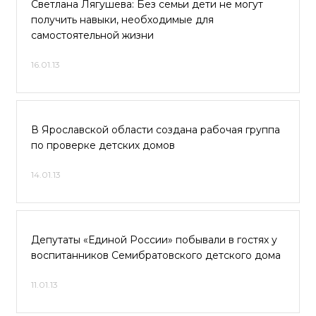
Светлана Лягушева: Без семьи дети не могут
получить навыки, необходимые для
самостоятельной жизни
16.01.13
В Ярославской области создана рабочая группа
по проверке детских домов
14.01.13
Депутаты «Единой России» побывали в гостях у
воспитанников Семибратовского детского дома
11.01.13