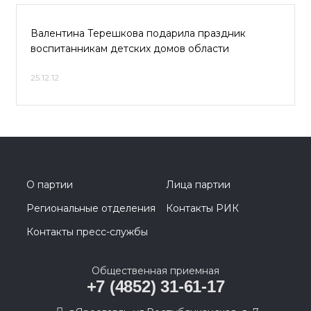
Валентина Терешкова подарила праздник
воспитанникам детских домов области
25.12.12
О партии
Лица партии
Региональные отделения
Контакты РИК
Контакты пресс-службы
Общественная приемная
+7 (4852) 31-61-17