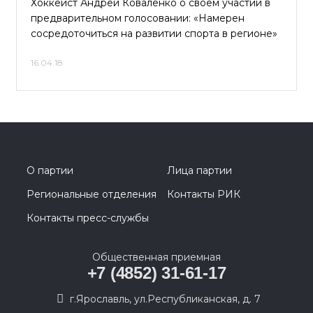
Хоккеист Андрей Коваленко о своем участии в
предварительном голосовании: «Намерен
сосредоточиться на развитии спорта в регионе»
16.04.18
О партии
Лица партии
Региональные отделения
Контакты РИК
Контакты пресс-службы
Общественная приемная
+7 (4852) 31-61-17
г.Ярославль, ул.Республиканская, д. 7