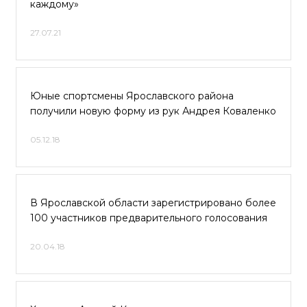
каждому»
27.07.21
Юные спортсмены Ярославского района
получили новую форму из рук Андрея Коваленко
05.12.18
В Ярославской области зарегистрировано более
100 участников предварительного голосования
20.04.18