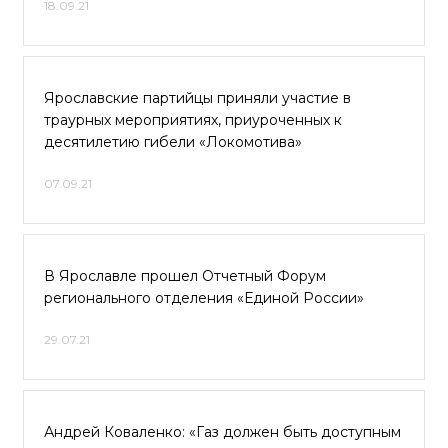
18.09.21
Ярославские партийцы приняли участие в
траурных мероприятиях, приуроченных к
десятилетию гибели «Локомотива»
07.09.21
В Ярославле прошел Отчетный Форум
регионального отделения «Единой России»
29.07.21
Андрей Коваленко: «Газ должен быть доступным