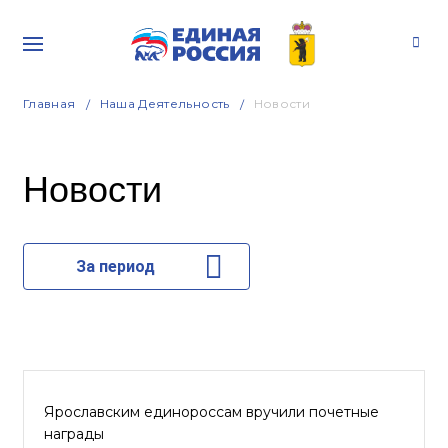
Главная
Наша Деятельность
Новости
Новости
За период
Ярославским единороссам вручили почетные
награды