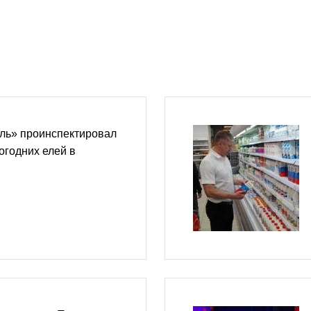
ль» проинспектировал
огодних елей в