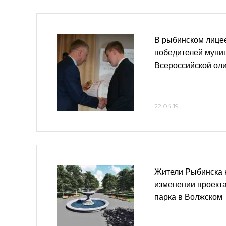
В рыбинском лице
победителей муни
Всероссийской ол
22.04.19
Жители Рыбинска 
изменении проекта
парка в Волжском