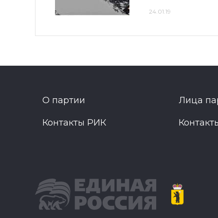
24.01.19
О партии
Лица па
Контакты РИК
Контакт