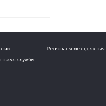
ртии
Региональные отделения
ы пресс-службы