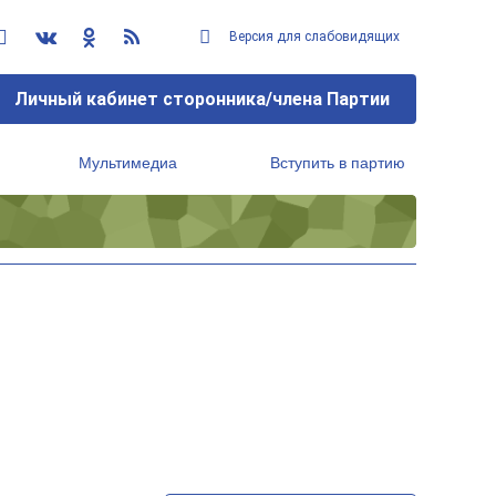
Версия для слабовидящих
Личный кабинет сторонника/члена Партии
Мультимедиа
Вступить в партию
Региональный исполнительный комитет