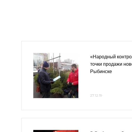
«Народный контро
точки продажи нов
Рыбинске
27.12.19