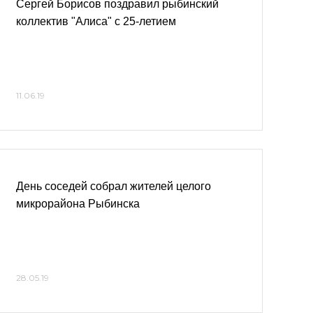
Сергей Борисов поздравил рыбинский
коллектив "Алиса" с 25-летием
11.06.19
День соседей собрал жителей целого
микрорайона Рыбинска
28.05.19