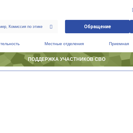
Обращение
тельность
Местные отделения
Приемная
ПОДДЕРЖКА УЧАСТНИКОВ СВО
ственной приемной Председателя Партии
Президиум регионального политического совета