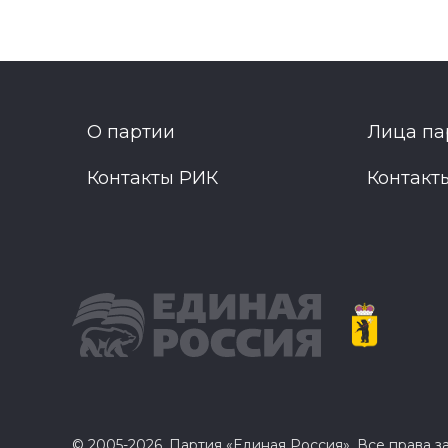
О партии
Лица па
Контакты РИК
Контакт
© 2005-2026, Партия «Единая Россия». Все права 