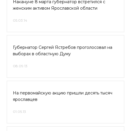
Накануне 8 марта губернатор встретился с
женским активом Ярославской области
05.03.14
Губернатор Сергей Ястребов проголосовал на
выборах в областную Думу
08.09.13
На первомайскую акцию пришли десять тысяч
ярославцев
01.05.13