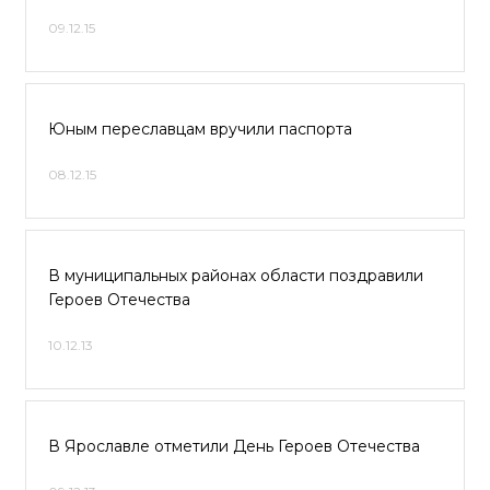
09.12.15
Юным переславцам вручили паспорта
08.12.15
В муниципальных районах области поздравили
Героев Отечества
10.12.13
В Ярославле отметили День Героев Отечества