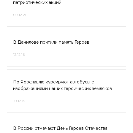
патриотических акций
09.12.21
В Данилове почтили память Героев
12.12.16
По Ярославлю курсируют автобусы с
изображениями наших героических земляков
10.12.15
В России отмечают День Героев Отечества