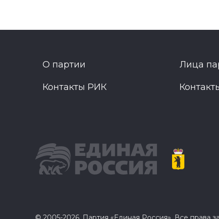
О партии
Лица па
Контакты РИК
Контакт
© 2005-2026, Партия «Единая Россия». Все права 