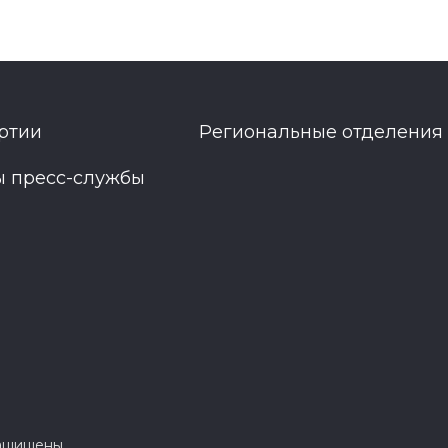
ртии
Региональные отделения
ы пресс-службы
защищены.