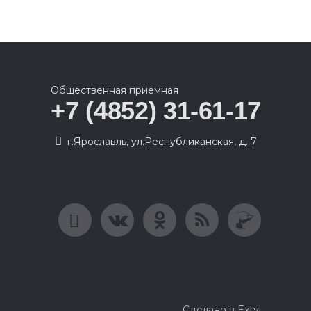
Общественная приемная
+7 (4852) 31-61-17
г.Ярославль, ул.Республиканская, д. 7
Сделано в Extyl