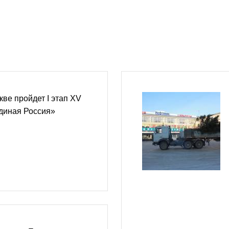
кве пройдет I этап XV
диная Россия»