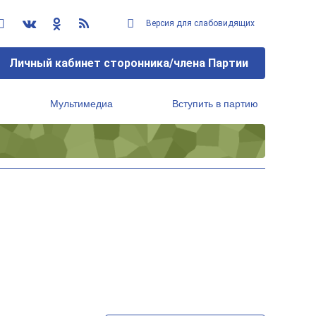
Версия для слабовидящих
Личный кабинет сторонника/члена Партии
Мультимедиа
Вступить в партию
Региональный исполнительный комитет