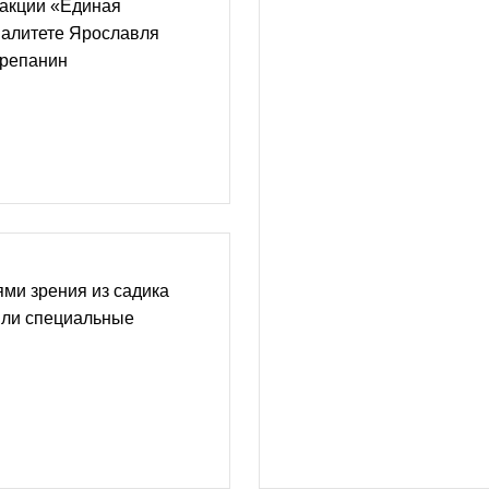
акции «Единая
палитете Ярославля
ерепанин
ми зрения из садика
ли специальные