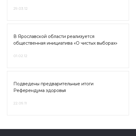
29.03.12
В Ярославской области реализуется
общественная инициатива «О чистых выборах»
01.02.12
Подведены предварительные итоги
Референдума здоровья
22.09.11