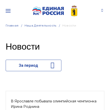
Главная
Наша Деятельность
Новости
Новости
За период
В Ярославле побывала олимпийская чемпионка
Ирина Роднина