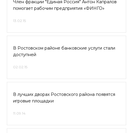
Член фракции "Единая Россия" Антон Капралов
помогает рабочим предприятия «ФИНГО»
13.02.15
В Ростовском районе банковские услуги стали
доступней
02.02.15
В лучших дворах Ростовского района появятся
игровые площадки
11.09.14