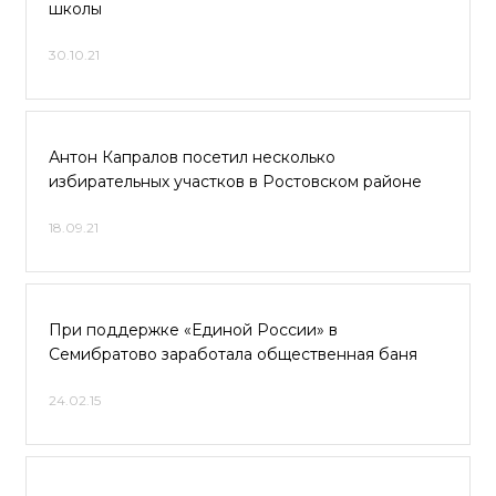
школы
30.10.21
Антон Капралов посетил несколько
избирательных участков в Ростовском районе
18.09.21
При поддержке «Единой России» в
Семибратово заработала общественная баня
24.02.15