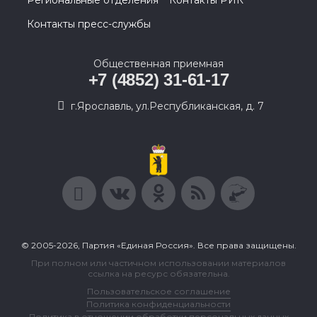
Региональные отделения
Контакты РИК
Контакты пресс-службы
Общественная приемная
+7 (4852) 31-61-17
г.Ярославль, ул.Республиканская, д. 7
© 2005-2026, Партия «Единая Россия». Все права защищены.
При полном или частичном использовании материалов
ссылка на ресурс обязательна.
Пользовательское соглашение
Политика конфиденциальности
Политика в отношении обработки персональных данных