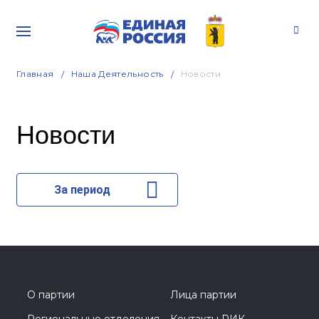
Главная
Наша Деятельность
Новости
Новости
За период
О партии
Лица партии