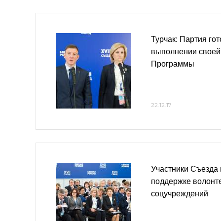
Турчак: Партия гот
выполнении своей
Программы
22.12.17
Участники Съезда
поддержке волонт
соцучреждений