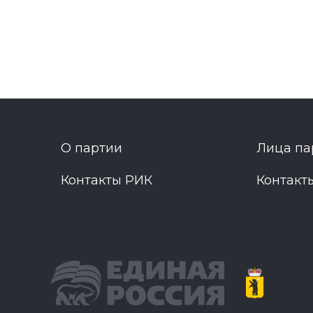
О партии
Лица па
Контакты РИК
Контакт