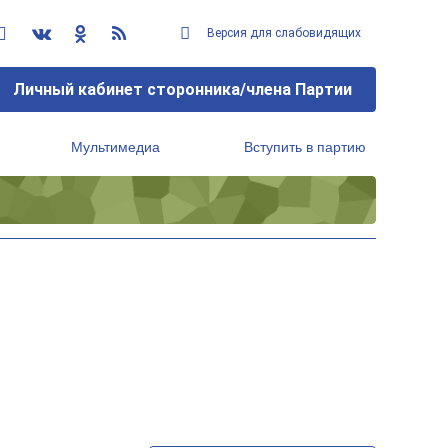
Версия для слабовидящих
Личный кабинет сторонника/члена Партии
Мультимедиа
Вступить в партию
Региональный исполнительный комитет