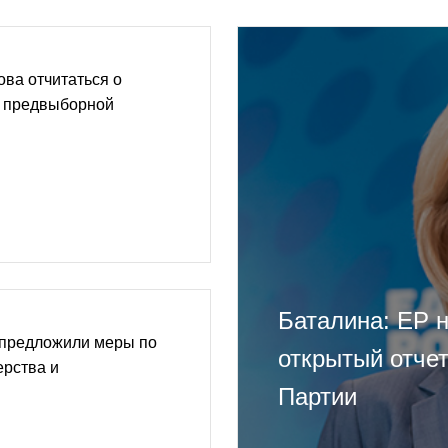
ова отчитаться о
 предвыборной
Баталина: ЕР 
 предложили меры по
открытый отче
ерства и
Партии