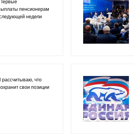
 Первые
выплаты пенсионерам
 следующей недели
 рассчитываю, что
охранит свои позиции