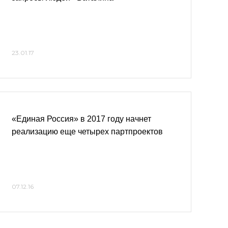
23.01.17
«Единая Россия» в 2017 году начнет
реализацию еще четырех партпроектов
07.12.16