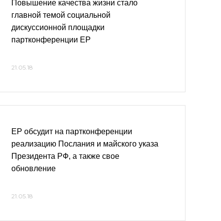
Повышение качества жизни стало
главной темой социальной
дискуссионной площадки
партконференции ЕР
21.05.18
ЕР обсудит на партконференции
реализацию Послания и майского указа
Президента РФ, а также свое
обновление
21.05.18