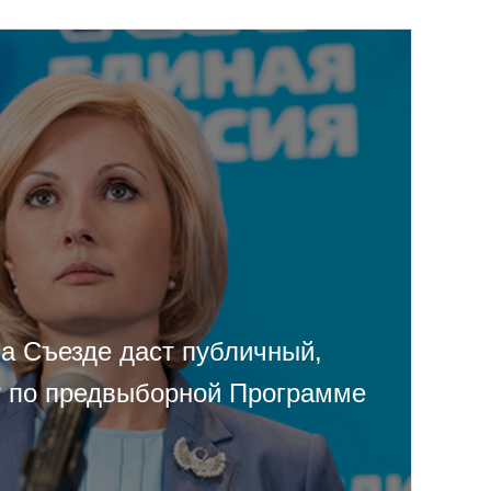
на Съезде даст публичный,
т по предвыборной Программе