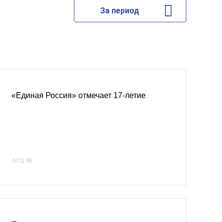
За период
«Единая Россия» отмечает 17-летие
01.12.18