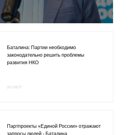
Баталина: Партии необходимо
законодательно решить проблемы
развития НКО
20.06.17
Партпроекты «Единой России» отражают
запросы людей - Баталина