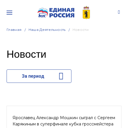
Главная
Наша Деятельность
Новости
Новости
За период
Ярославец Александр Мошкин сыграл с Сергеем
Карякиным в суперфинале кубка гроссмейстера