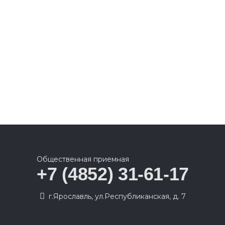
Общественная приемная
+7 (4852) 31-61-17
г.Ярославль, ул.Республиканская, д. 7