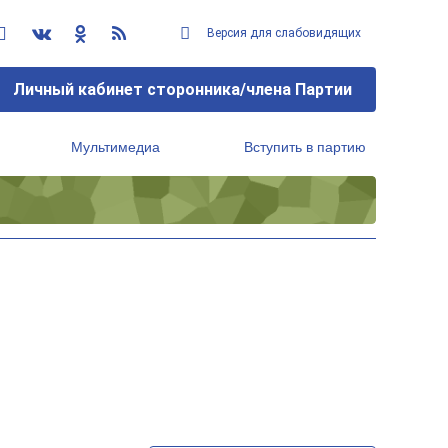
Версия для слабовидящих
Личный кабинет сторонника/члена Партии
Мультимедиа
Вступить в партию
Региональный исполнительный комитет