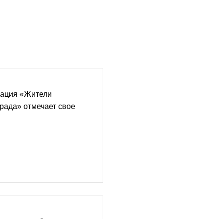
зация «Жители
рада» отмечает свое