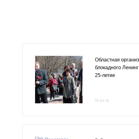
Областная органи
блокадного Ленинг
25-летие
13.04.16