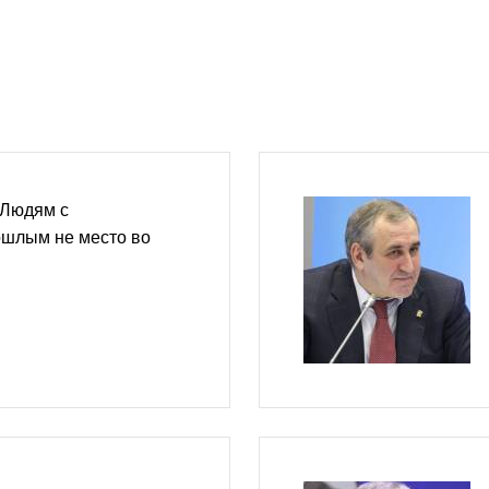
«Людям с
шлым не место во