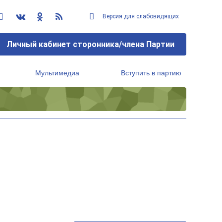
Версия для слабовидящих
Личный кабинет сторонника/члена Партии
Мультимедиа
Вступить в партию
Региональный исполнительный комитет