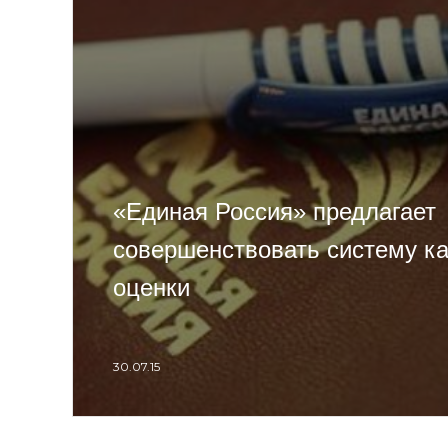
«Единая Россия» предлагает
совершенствовать систему к
оценки
30.07.15