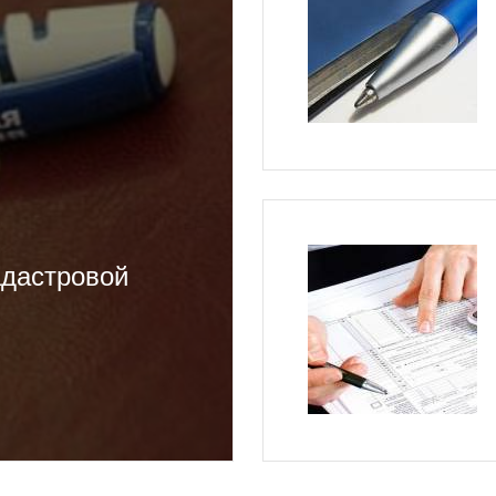
адастровой