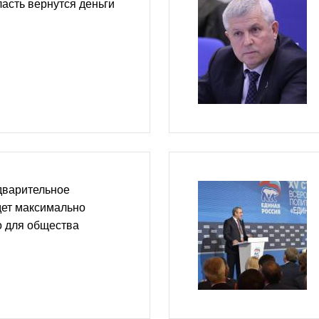
асть вернутся деньги
дварительное
дет максимально
о для общества