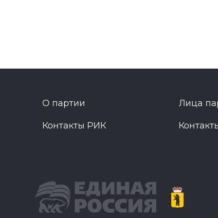
О партии
Лица па
Контакты РИК
Контакт