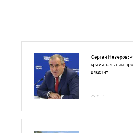
Сергей Неверов: 
криминальным про
власти»
25.05.17