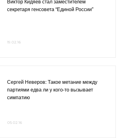
Виктор Кидяев стал заместителем
секретаря генсовета “Единой России”
19.02.16
Сергей Неверов: Такое метание между
партиями едва ли у кого-то вызывает
симпатию
05.02.16