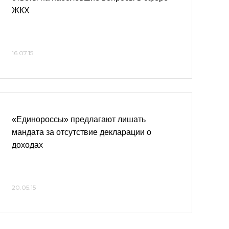
ЖКХ
16.07.15
«Единороссы» предлагают лишать
мандата за отсутствие декларации о
доходах
20.05.15