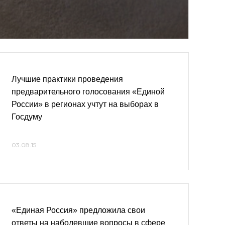
Лучшие практики проведения
предварительного голосования «Единой
России» в регионах учтут на выборах в
Госдуму
03.08.15
«Единая Россия» предложила свои
ответы на наболевшие вопросы в сфере