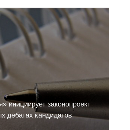
я» инициирует законопроект
ых дебатах кандидатов