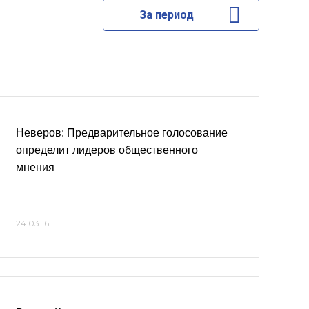
За период
Неверов: Предварительное голосование
определит лидеров общественного
мнения
24.03.16