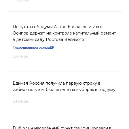
07.08.26
Депутаты облдумы Антон Капралов и Илья
Осипов держат на контроле капитальный ремонт
в детском саду Ростова Великого
#народнаяпрограммаЕР
06.08.26
Единая Россия получила первую строку в
избирательном бюллетене на выборах в Госдуму
06.08.26
Ещё один населённый пункт газифицировали в