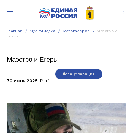
Главная
Мультимедиа
Фотогалерея
Маэстро И
Егерь
Маэстро и Егерь
#спецоперация
30 июня 2025,
12:44