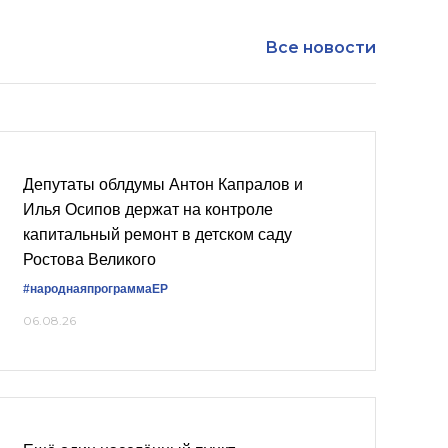
Все новости
Депутаты облдумы Антон Капралов и
Илья Осипов держат на контроле
капитальный ремонт в детском саду
Ростова Великого
#народнаяпрограммаЕР
06.08.26