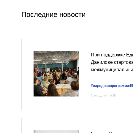
Последние новости
При поддержке Ед
Данилове стартов
межмуниципальны
#народнаяпрограмма4
Сегодня 10:19