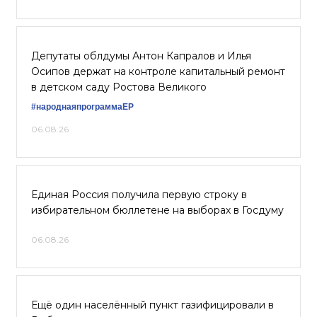
Депутаты облдумы Антон Капралов и Илья
Осипов держат на контроле капитальный ремонт
в детском саду Ростова Великого
#народнаяпрограммаЕР
06.08.26
Единая Россия получила первую строку в
избирательном бюллетене на выборах в Госдуму
06.08.26
Ещё один населённый пункт газифицировали в