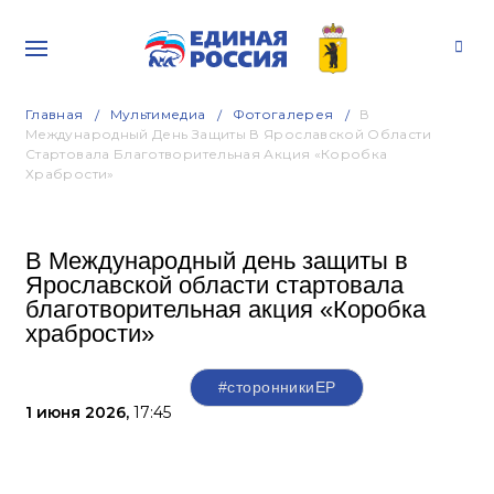
Главная
Мультимедиа
Фотогалерея
В
Международный День Защиты В Ярославской Области
Стартовала Благотворительная Акция «Коробка
Храбрости»
В Международный день защиты в
Ярославской области стартовала
благотворительная акция «Коробка
храбрости»
#сторонникиЕР
1 июня 2026,
17:45