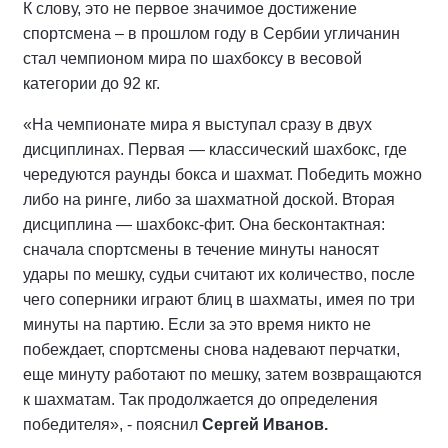
К слову, это не первое значимое достижение
спортсмена – в прошлом году в Сербии угличанин
стал чемпионом мира по шахбоксу в весовой
категории до 92 кг.
«На чемпионате мира я выступал сразу в двух
дисциплинах. Первая — классический шахбокс, где
чередуются раунды бокса и шахмат. Победить можно
либо на ринге, либо за шахматной доской. Вторая
дисциплина — шахбокс-фит. Она бесконтактная:
сначала спортсмены в течение минуты наносят
удары по мешку, судьи считают их количество, после
чего соперники играют блиц в шахматы, имея по три
минуты на партию. Если за это время никто не
побеждает, спортсмены снова надевают перчатки,
еще минуту работают по мешку, затем возвращаются
к шахматам. Так продолжается до определения
победителя», - пояснил
Сергей Иванов.