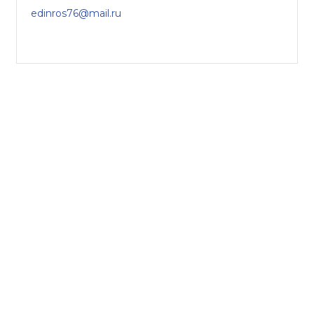
edinros76@mail.ru