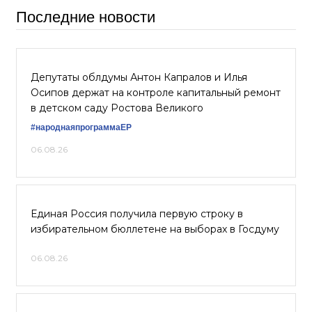
Последние новости
Депутаты облдумы Антон Капралов и Илья
Осипов держат на контроле капитальный ремонт
в детском саду Ростова Великого
#народнаяпрограммаЕР
06.08.26
Единая Россия получила первую строку в
избирательном бюллетене на выборах в Госдуму
06.08.26