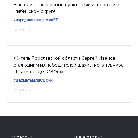
Ещё один населённый пункт газифицировали в
Рыбинском округе
#народнаяпрограммаЕР
05.08.26
Житель Ярославской области Сергей Иванов
стал одним из победителей шахматного турнира
«Шахматы для СВОих»
#шахматыдляСВОих
05.08.26
О партии
Лица партии