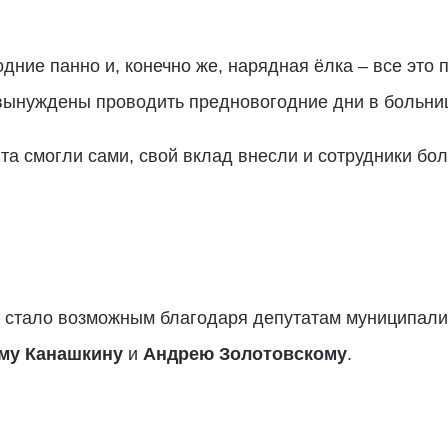
одние панно и, конечно же, нарядная ёлка – все это
вынуждены проводить предновогодние дни в больни
та смогли сами, свой вклад внесли и сотрудники бо
стало возможным благодаря депутатам муниципали
му Канашкину
и
Андрею Золотовскому
.