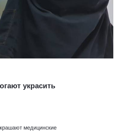
огают украсить
украшают медицинские