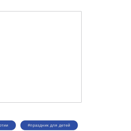
ртии
#праздник для детей