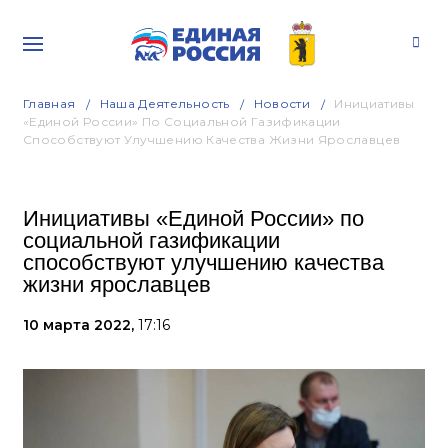
Главная
Наша Деятельность
Новости
Инициативы
«Единой России» По Социальной Газификации
Способствуют Улучшению Качества Жизни Ярославцев
Инициативы «Единой России» по
социальной газификации
способствуют улучшению качества
жизни ярославцев
10 марта 2022,
17:16