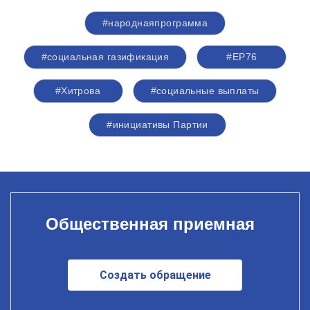
#народнаяпрограмма
#социальная газификация
#ЕР76
#Хитрова
#социальные выплаты
#инициативы Партии
Общественная приемная
Создать обращение