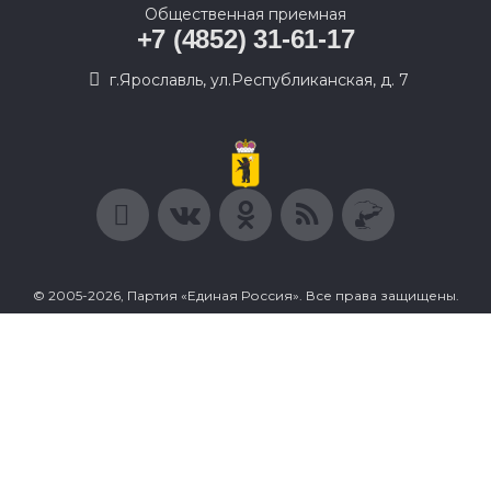
Общественная приемная
+7 (4852) 31-61-17
г.Ярославль, ул.Республиканская, д. 7
© 2005-2026, Партия «Единая Россия». Все права защищены.
При полном или частичном использовании материалов
ссылка на ресурс обязательна.
Пользовательское соглашение
Политика конфиденциальности
Политика в отношении обработки персональных данных
Согласие на обработку персональных данных