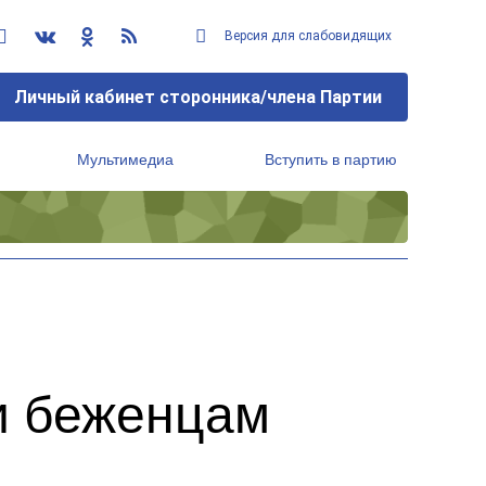
Версия для слабовидящих
Личный кабинет сторонника/члена Партии
Мультимедиа
Вступить в партию
Региональный исполнительный комитет
и беженцам