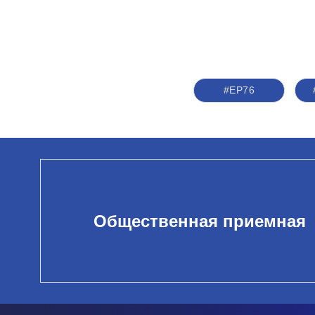
#ЕР76
Общественная приемная