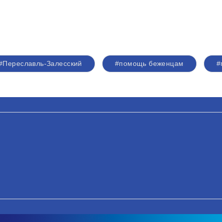
#Переславль-Залесский
#помощь беженцам
#