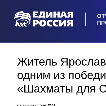
ОТ
ПР
Житель Ярослав
одним из побед
«Шахматы для 
05 августа 2026,
13:21