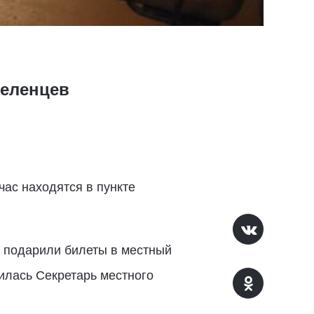
селенцев
ас находятся в пункте
е подарили билеты в местный
лилась Секретарь местного