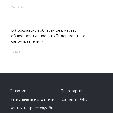
24.10.14
В Ярославской области реализуется
общественный проект «Лидер местного
самоуправления»
14.10.14
О партии
Лица партии
Региональные отделения
Контакты РИК
Контакты пресс-службы