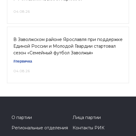
04.08.26
В Заволжском районе Ярославля при поддержке
Единой России и Молодой Гвардии стартовал
сезон «Семейный футбол Заволжья»
#первичка
04.08.26
О партии
Лица партии
Региональные отделения
Контакты РИК