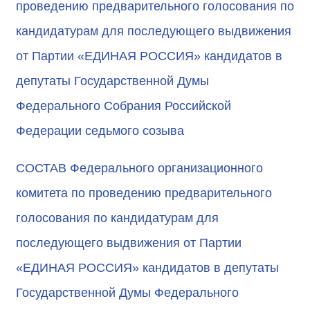
проведению предварительного голосования по
кандидатурам для последующего выдвижения
от Партии «ЕДИНАЯ РОССИЯ» кандидатов в
депутаты Государственной Думы
Федерального Собрания Российской
Федерации седьмого созыва
СОСТАВ Федерального организационного
комитета по проведению предварительного
голосования по кандидатурам для
последующего выдвижения от Партии
«ЕДИНАЯ РОССИЯ» кандидатов в депутаты
Государственной Думы Федерального