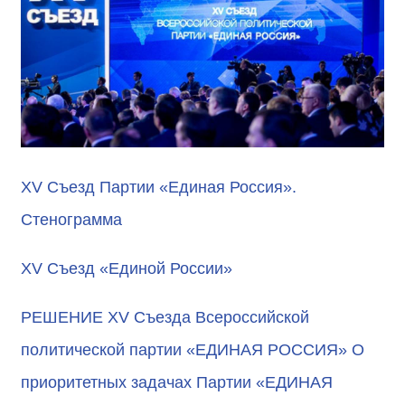
XV Съезд Партии «Единая Россия».
Стенограмма
XV Съезд «Единой России»
РЕШЕНИЕ XV Съезда Всероссийской
политической партии «ЕДИНАЯ РОССИЯ» О
приоритетных задачах Партии «ЕДИНАЯ