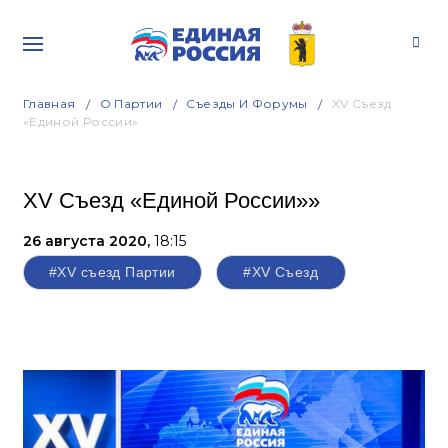
Главная
О Партии
Съезды И Форумы
XV Съезд
«Единой России»
XV Съезд «Единой России»»
26 августа 2020,
18:15
#XV съезд Партии
#XV Съезд