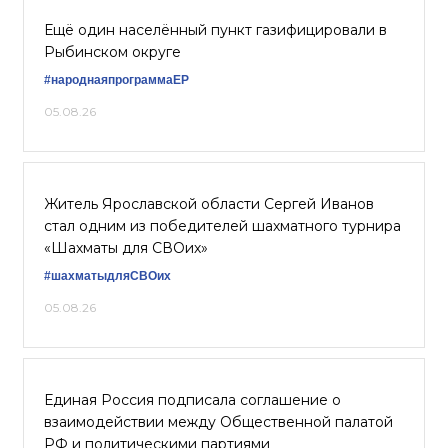
Ещё один населённый пункт газифицировали в
Рыбинском округе
#народнаяпрограммаЕР
05.08.26
Житель Ярославской области Сергей Иванов
стал одним из победителей шахматного турнира
«Шахматы для СВОих»
#шахматыдляСВОих
05.08.26
Единая Россия подписала соглашение о
взаимодействии между Общественной палатой
РФ и политическими партиями